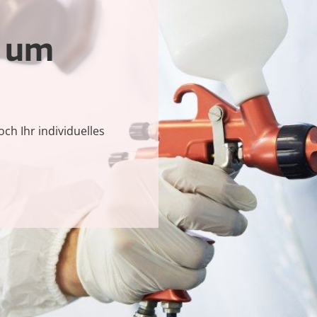
d um
ch Ihr individuelles