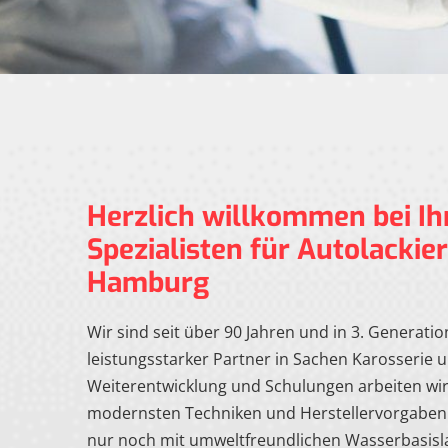
Herzlich willkommen bei I
Spezialisten für Autolackie
Hamburg
Wir sind seit über 90 Jahren und in 3. Generat
leistungsstarker Partner in Sachen Karosserie 
Weiterentwicklung und Schulungen arbeiten wi
modernsten Techniken und Herstellervorgaben 
nur noch mit umweltfreundlichen Wasserbasisl