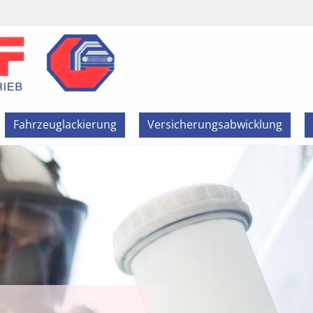
Fahrzeuglackierung
Versicherungsabwicklung