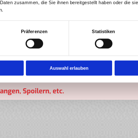
 Daten zusammen, die Sie ihnen bereitgestellt haben oder die s
n.
Fahrzeuglackierung
Präferenzen
Statistiken
Unfallschäden aller Fabrikate
arken
Auswahl erlauben
 Lackschäden
ngen, Spoilern, etc.