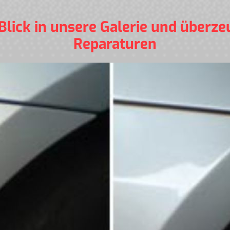
Blick in unsere Galerie und überze
Reparaturen