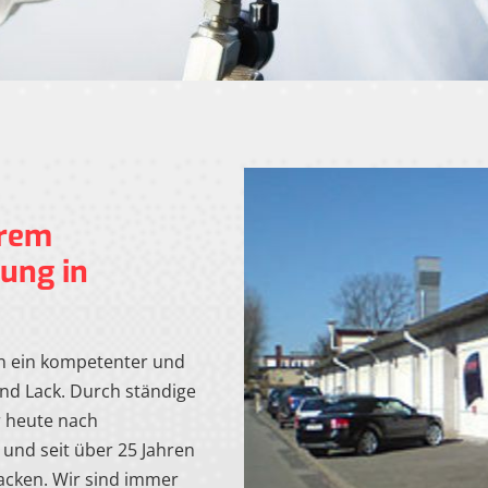
hrem
rung in
ion ein kompetenter und
und Lack. Durch ständige
r heute nach
und seit über 25 Jahren
acken. Wir sind immer