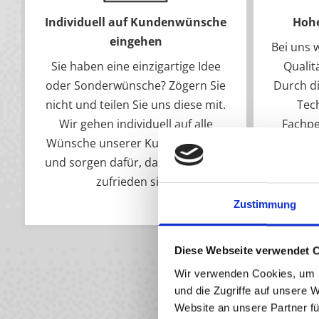
Individuell auf Kundenwünsche
Hohe
eingehen
Bei uns 
Sie haben eine einzigartige Idee
Qualit
oder Sonderwünsche? Zögern Sie
Durch d
nicht und teilen Sie uns diese mit.
Tec
Wir gehen individuell auf alle
Fachpe
Wünsche unserer Kundschaft ein
versic
und sorgen dafür, dass Sie immer
Pro
zufrieden sind.
Zustimmung
Diese Webseite verwendet 
Wir verwenden Cookies, um I
und die Zugriffe auf unsere 
Website an unsere Partner fü