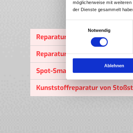
möglicherweise mit weiteren
der Dienste gesammelt habe
Einwilligungsauswahl
Notwendig
Reparatur von Karosserie- und 
Reparaturlackierungen aller M
Ablehnen
Spot-Smart Repair von kleinen
Kunststoffreparatur von Stoßsta