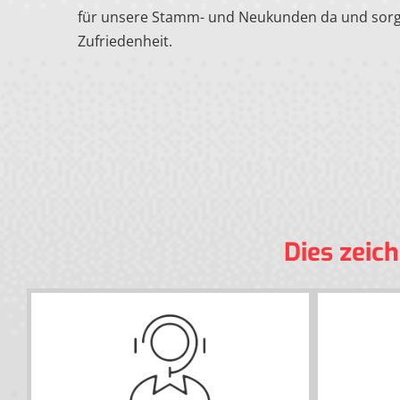
für unsere Stamm- und Neukunden da und sorge
Zufriedenheit.
Dies zeic