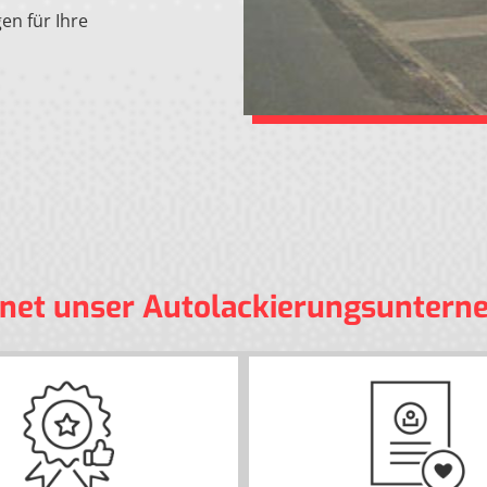
n für Ihre
hnet unser Autolackierungsunter